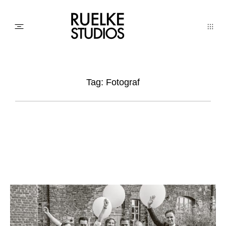
PHOTO
Tag: Fotograf
AWARDs
WEDDINGs
MOVIEs
3D SCAN