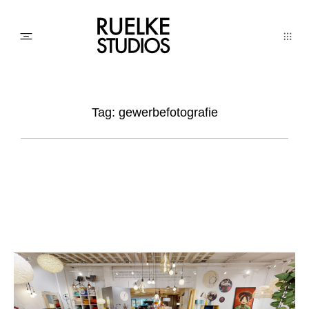
PHOTO
Tag: gewerbefotografie
AWARDs
WEDDINGs
MOVIEs
3D SCAN